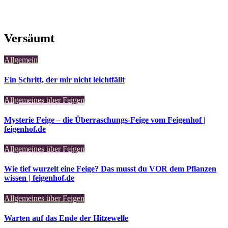
Versäumt
Allgemein
Ein Schritt, der mir nicht leichtfällt
Allgemeines über Feigen
Mysterie Feige – die Überraschungs-Feige vom Feigenhof |
feigenhof.de
Allgemeines über Feigen
Wie tief wurzelt eine Feige? Das musst du VOR dem Pflanzen
wissen | feigenhof.de
Allgemeines über Feigen
Warten auf das Ende der Hitzewelle