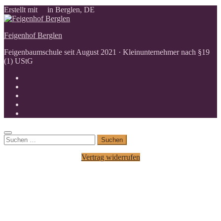
Erstellt mit
in Berglen, DE
Feigenhof Berglen
Feigenbaumschule seit August 2021 · Kleinunternehmer nach §19
(1) UStG
Suchen
nach:
Vertrag widerrufen