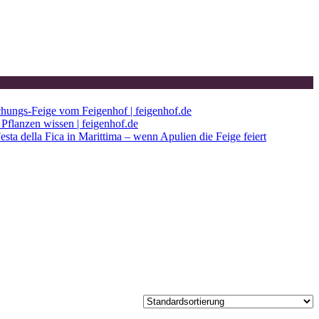
chungs-Feige vom Feigenhof | feigenhof.de
Pflanzen wissen | feigenhof.de
esta della Fica in Marittima – wenn Apulien die Feige feiert