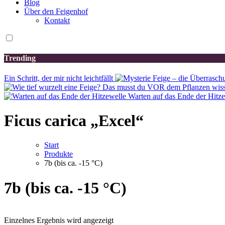
Blog
Über den Feigenhof
Kontakt
Trending
Ein Schritt, der mir nicht leichtfällt
Warten auf das Ende der Hitz
Ficus carica „Excel“
Start
Produkte
7b (bis ca. -15 °C)
7b (bis ca. -15 °C)
Einzelnes Ergebnis wird angezeigt