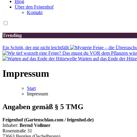
Blog
Über den Feigenhof
Kontakt
Trending
Ein Schritt, der mir nicht leichtfällt
Warten auf das Ende der Hitz
Impressum
Start
Impressum
Angaben gemäß § 5 TMG
Feigenhof (Gartenschlau.com / feigenhof.de)
Inhaber:
Bernd Vollmer
Rosenstraße 31
73663 Berglen (Öschelbronn)