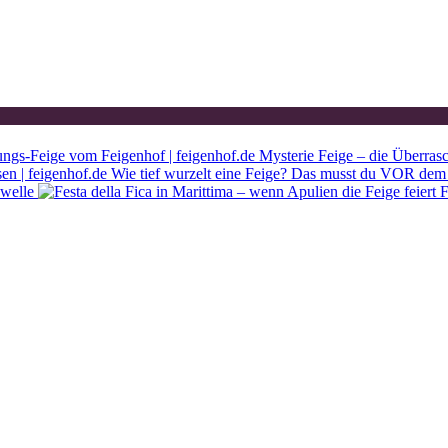
Mysterie Feige – die Überras
Wie tief wurzelt eine Feige? Das musst du VOR dem 
ewelle
F