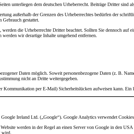
 Seiten unterliegen dem deutschen Urheberrecht. Beiträge Dritter sind a
wertung außerhalb der Grenzen des Urheberrechtes bedürfen der schrift
n Gebrauch gestattet.
den, werden die Urheberrechte Dritter beachtet. Sollten Sie dennoch auf
werden wir derartige Inhalte umgehend entfernen.
ezogener Daten möglich. Soweit personenbezogene Daten (z. B. Name, 
Zustimmung nicht an Dritte weitergegeben.
 der Kommunikation per E-Mail) Sicherheitslücken aufweisen kann. Ein l
r Google Ireland Ltd. („Google“). Google Analytics verwendet Cookies
 Website werden in der Regel an einen Server von Google in den USA 
 wird.