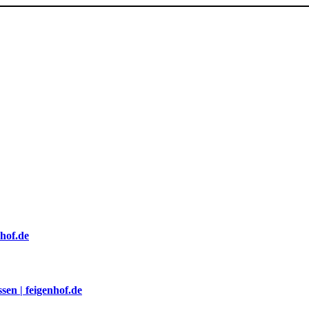
nhof.de
sen | feigenhof.de