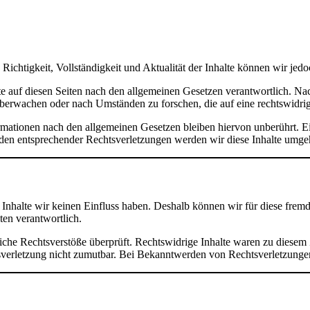
die Richtigkeit, Vollständigkeit und Aktualität der Inhalte können wir 
e auf diesen Seiten nach den allgemeinen Gesetzen verantwortlich. Nac
 überwachen oder nach Umständen zu forschen, die auf eine rechtswidrig
ationen nach den allgemeinen Gesetzen bleiben hiervon unberührt. Ein
den entsprechender Rechtsverletzungen werden wir diese Inhalte umge
n Inhalte wir keinen Einfluss haben. Deshalb können wir für diese fre
iten verantwortlich.
che Rechtsverstöße überprüft. Rechtswidrige Inhalte waren zu diesem Z
htsverletzung nicht zumutbar. Bei Bekanntwerden von Rechtsverletzung