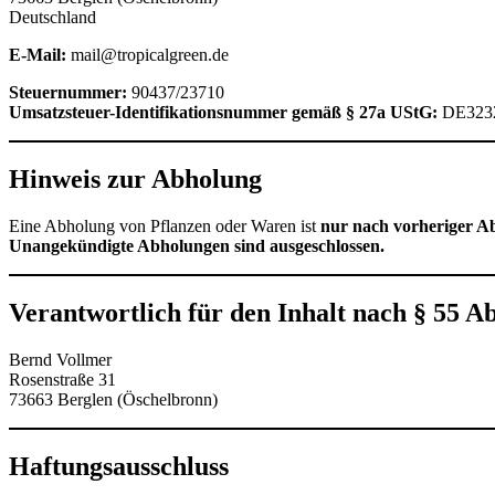
Deutschland
E-Mail:
mail@tropicalgreen.de
Steuernummer:
90437/23710
Umsatzsteuer-Identifikationsnummer gemäß § 27a UStG:
DE323
Hinweis zur Abholung
Eine Abholung von Pflanzen oder Waren ist
nur nach vorheriger A
Unangekündigte Abholungen sind ausgeschlossen.
Verantwortlich für den Inhalt nach § 55 A
Bernd Vollmer
Rosenstraße 31
73663 Berglen (Öschelbronn)
Haftungsausschluss