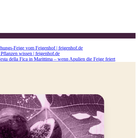
chungs-Feige vom Feigenhof | feigenhof.de
Pflanzen wissen | feigenhof.de
esta della Fica in Marittima – wenn Apulien die Feige feiert