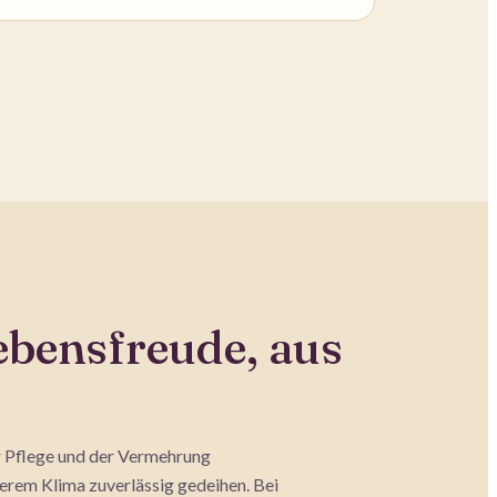
ebensfreude, aus
r Pflege und der Vermehrung
serem Klima zuverlässig gedeihen. Bei