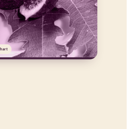
rhart