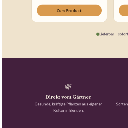
Zum Produkt
Lieferbar – sofor
🌿
Direkt vom Gärtner
Gesunde, kräftige Pflanzen aus eigener
Sorten
Kultur in Berglen.