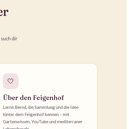
er
 such dir
🤍
Über den Feigenhof
Lerne Bernd, die Sammlung und die Idee
hinter dem Feigenhof kennen – mit
Gartenwissen, YouTube und mediterraner
Lebensfreude.