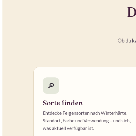
D
Ob du ka
🔎
Sorte finden
Entdecke Feigensorten nach Winterhärte,
Standort, Farbe und Verwendung – und sieh,
was aktuell verfügbar ist.