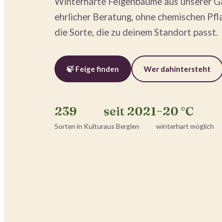
Winterharte Feigenbäume aus unserer Gär
ehrlicher Beratung, ohne chemischen Pfl
die Sorte, die zu deinem Standort passt.
🍃 Feige finden
Wer dahintersteht
239
seit 2021
−20 °C
Sorten in Kultur
aus Berglen
winterhart möglich