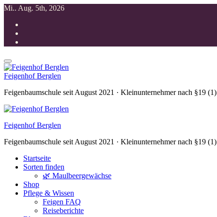
Zum
Mi.. Aug. 5th, 2026
Inhalt
springen
Feigenhof Berglen
Feigenbaumschule seit August 2021 · Kleinunternehmer nach §19 (1
Feigenhof Berglen
Feigenbaumschule seit August 2021 · Kleinunternehmer nach §19 (1
Startseite
Sorten finden
🌿 Maulbeergewächse
Shop
Pflege & Wissen
Feigen FAQ
Reiseberichte