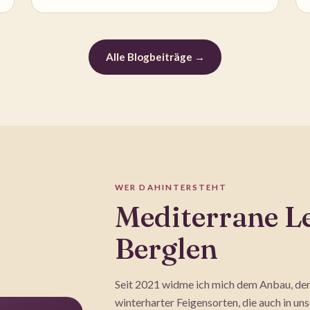
Alle Blogbeiträge →
WER DAHINTERSTEHT
Mediterrane L
Berglen
Seit 2021 widme ich mich dem Anbau, de
winterharter Feigensorten, die auch in un