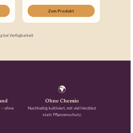
Zum Produkt
g bei Verfügbarkeit
🌍
and
Ohne Chemie
r – ohne
Nachhaltig kultiviert, mit viel Herzblut
statt Pflanzenschutz.