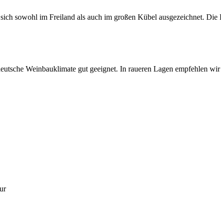
ich sowohl im Freiland als auch im großen Kübel ausgezeichnet. Die H
 deutsche Weinbauklimate gut geeignet. In raueren Lagen empfehlen wir
ur