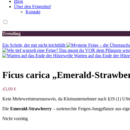
Blog
Über den Feigenhof
Kontakt
Trending
Ein Schritt, der mir nicht leichtfällt
Warten auf das Ende der Hitz
Ficus carica „Emerald-Strawbe
43,00
€
Kein Mehrwertsteuerausweis, da Kleinunternehmer nach §19 (1) US
Die
Emerald-Strawberry
– sortenechte Feigen-Jungpflanze aus eigen
Nicht vorrätig