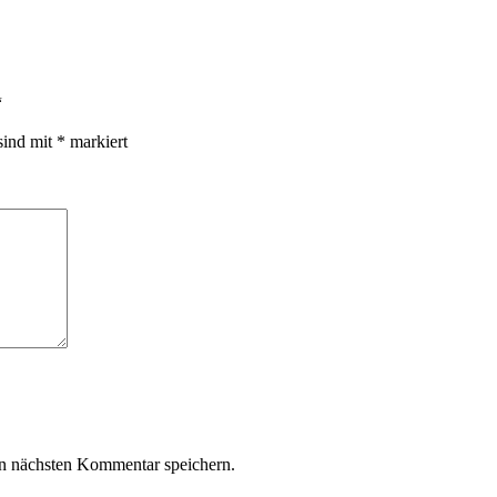
“
sind mit
*
markiert
n nächsten Kommentar speichern.