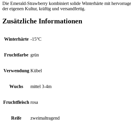
Die Emerald-Strawberry kombiniert solide Winterhärte mit hervorragen
der eigenen Kultur, kräftig und versandfertig.
Zusätzliche Informationen
Winterhärte
-15°C
Fruchtfarbe
grün
Verwendung
Kübel
Wuchs
mittel 3-4m
Fruchtfleisch
rosa
Reife
zweimaltragend