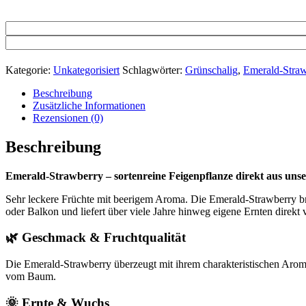
Kategorie:
Unkategorisiert
Schlagwörter:
Grünschalig
,
Emerald-Stra
Beschreibung
Zusätzliche Informationen
Rezensionen (0)
Beschreibung
Emerald-Strawberry – sortenreine Feigenpflanze direkt aus unse
Sehr leckere Früchte mit beerigem Aroma. Die Emerald-Strawberry brin
oder Balkon und liefert über viele Jahre hinweg eigene Ernten direk
🌿 Geschmack & Fruchtqualität
Die Emerald-Strawberry überzeugt mit ihrem charakteristischen Aroma.
vom Baum.
🌞 Ernte & Wuchs