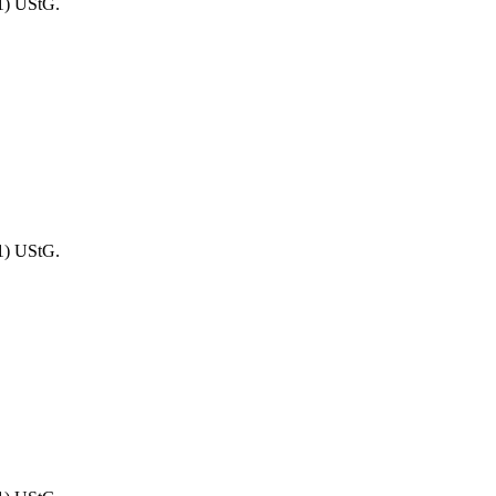
1) UStG.
1) UStG.