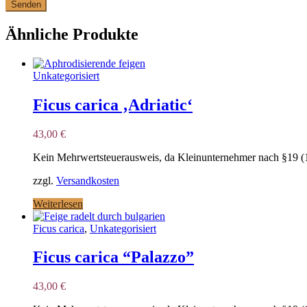
Ähnliche Produkte
Unkategorisiert
Ficus carica ‚Adriatic‘
43,00
€
Kein Mehrwertsteuerausweis, da Kleinunternehmer nach §19 (
zzgl.
Versandkosten
Weiterlesen
Ficus carica
,
Unkategorisiert
Ficus carica “Palazzo”
43,00
€