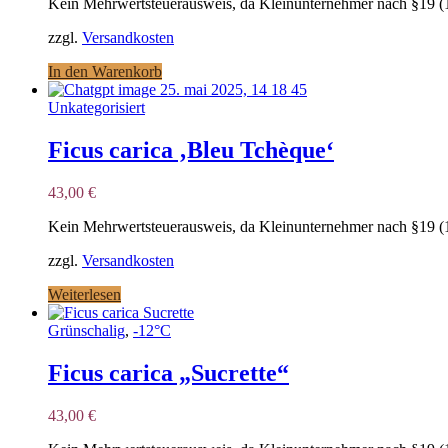
Kein Mehrwertsteuerausweis, da Kleinunternehmer nach §19 (
zzgl.
Versandkosten
In den Warenkorb
Unkategorisiert
Ficus carica ‚Bleu Tchèque‘
43,00
€
Kein Mehrwertsteuerausweis, da Kleinunternehmer nach §19 (
zzgl.
Versandkosten
Weiterlesen
Grünschalig
,
-12°C
Ficus carica „Sucrette“
43,00
€