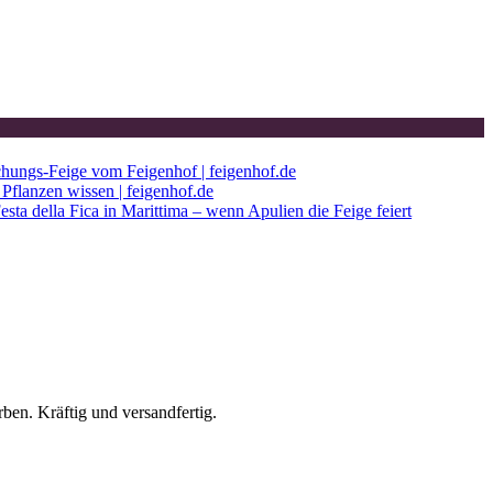
chungs-Feige vom Feigenhof | feigenhof.de
Pflanzen wissen | feigenhof.de
esta della Fica in Marittima – wenn Apulien die Feige feiert
ben. Kräftig und versandfertig.