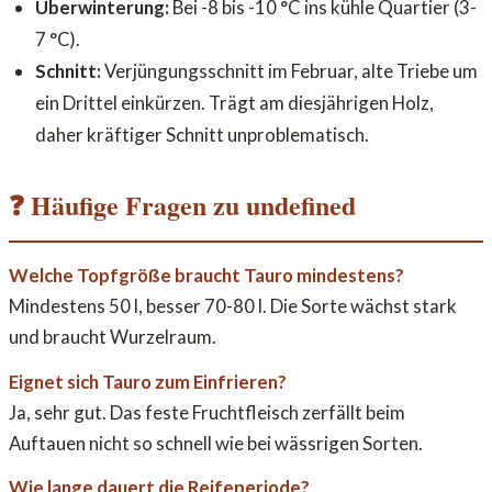
Überwinterung:
Bei -8 bis -10 °C ins kühle Quartier (3-
7 °C).
Schnitt:
Verjüngungsschnitt im Februar, alte Triebe um
ein Drittel einkürzen. Trägt am diesjährigen Holz,
daher kräftiger Schnitt unproblematisch.
❓ Häufige Fragen zu undefined
Welche Topfgröße braucht Tauro mindestens?
Mindestens 50 l, besser 70-80 l. Die Sorte wächst stark
und braucht Wurzelraum.
Eignet sich Tauro zum Einfrieren?
Ja, sehr gut. Das feste Fruchtfleisch zerfällt beim
Auftauen nicht so schnell wie bei wässrigen Sorten.
Wie lange dauert die Reifeperiode?