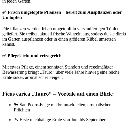
in jeden Garten.
✅ Frisch umgetopfte Pflanzen – bereit zum Auspflanzen oder
Umtopfen
Die Pflanzen werden frisch umgetopft in versandfertigen Töpfen
geliefert. Sie treiben aktuell frische Wurzeln aus, sodass du sie direkt
im Garten auspflanzen oder in einen größeren Kübel umsetzen
kannst.
✅ Pflegeleicht und ertragreich
Mit etwas Pflege, einem sonnigen Standort und regelmäßiger
Bewässerung bringt „Tauro“ über viele Jahre hinweg eine reiche
Ernte süßer, aromatischer Feigen.
Ficus carica „Tauro“ – Vorteile auf einen Blick:
🐂 San Pedro-Feige mit braun-violetten, aromatischen
Früchten
🍈 Erste reichhaltige Ernte von Juni bis September