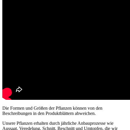
Die Formen und Größen der Pflanzen können von den
Beschreibungen in den Produktblättern abweichen.
Unsere Pflanzen erhalten durch jährliche Anbauprozesse wie
Aussaat, Veredelung, Schnitt, Beschnitt und Umtopfen, die wir