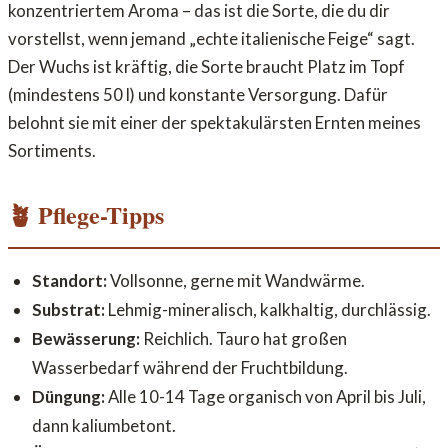
konzentriertem Aroma – das ist die Sorte, die du dir
vorstellst, wenn jemand „echte italienische Feige“ sagt.
Der Wuchs ist kräftig, die Sorte braucht Platz im Topf
(mindestens 50 l) und konstante Versorgung. Dafür
belohnt sie mit einer der spektakulärsten Ernten meines
Sortiments.
🪴 Pflege-Tipps
Standort:
Vollsonne, gerne mit Wandwärme.
Substrat:
Lehmig-mineralisch, kalkhaltig, durchlässig.
Bewässerung:
Reichlich. Tauro hat großen
Wasserbedarf während der Fruchtbildung.
Düngung:
Alle 10-14 Tage organisch von April bis Juli,
dann kaliumbetont.