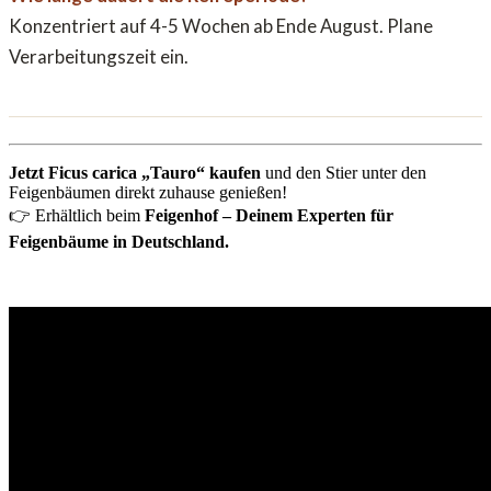
Konzentriert auf 4-5 Wochen ab Ende August. Plane
Verarbeitungszeit ein.
Jetzt Ficus carica „Tauro“ kaufen
und den Stier unter den
Feigenbäumen direkt zuhause genießen!
👉 Erhältlich beim
Feigenhof – Deinem Experten für
Feigenbäume in Deutschland.