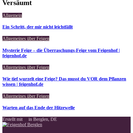
Versäumt
Allgemein
Ein Schritt, der mir nicht leichtfällt
Allgemeines über Feigen
Mysterie Feige – die Überraschungs-Feige vom Feigenhof |
feigenhof.de
Allgemeines über Feigen
Wie tief wurzelt eine Feige? Das musst du VOR dem Pflanzen
wissen | feigenhof.de
Allgemeines über Feigen
Warten auf das Ende der Hitzewelle
Erstellt mit
in Berglen, DE