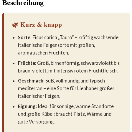
Beschreibung
🌿 Kurz & knapp
Sorte:
Ficus carica „Tauro“ – kräftig wachsende
italienische Feigensorte mit großen,
aromatischen Früchten.
Früchte:
Groß, birnenförmig, schwarzviolett bis
braun-violett, mit intensiv rotem Fruchtfleisch.
Geschmack:
Süß, vollmundig und typisch
mediterran – eine Sorte für Liebhaber großer
italienischer Feigen.
Eignung:
Ideal für sonnige, warme Standorte
und große Kübel; braucht Platz, Wärme und
gute Versorgung.