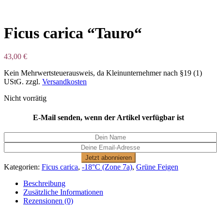
Ficus carica “Tauro“
43,00
€
Kein Mehrwertsteuerausweis, da Kleinunternehmer nach §19 (1)
UStG.
zzgl.
Versandkosten
Nicht vorrätig
E-Mail senden, wenn der Artikel verfügbar ist
Jetzt abonnieren
Kategorien:
Ficus carica
,
-18°C (Zone 7a)
,
Grüne Feigen
Beschreibung
Zusätzliche Informationen
Rezensionen (0)