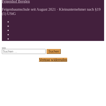
Feigenhof Berglen
Feigenbaumschule seit August 2021 · Kleinunternehmer nach §19
(1) UStG
Suchen
nach:
Vertrag widerrufen