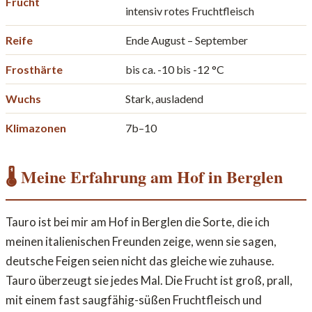
Frucht
intensiv rotes Fruchtfleisch
Reife
Ende August – September
Frosthärte
bis ca. -10 bis -12 °C
Wuchs
Stark, ausladend
Klimazonen
7b–10
🌡️ Meine Erfahrung am Hof in Berglen
Tauro ist bei mir am Hof in Berglen die Sorte, die ich
meinen italienischen Freunden zeige, wenn sie sagen,
deutsche Feigen seien nicht das gleiche wie zuhause.
Tauro überzeugt sie jedes Mal. Die Frucht ist groß, prall,
mit einem fast saugfähig-süßen Fruchtfleisch und