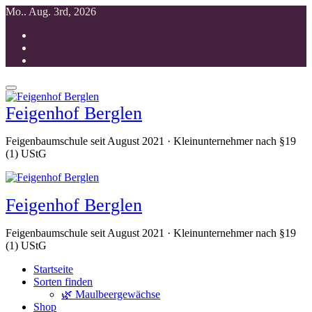
Zum
Mo.. Aug. 3rd, 2026
Inhalt
springen
Feigenhof Berglen
Feigenbaumschule seit August 2021 · Kleinunternehmer nach §19
(1) UStG
Feigenhof Berglen
Feigenbaumschule seit August 2021 · Kleinunternehmer nach §19
(1) UStG
Startseite
Sorten finden
🌿 Maulbeergewächse
Shop