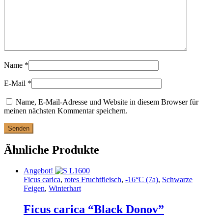
Name
*
E-Mail
*
Name, E-Mail-Adresse und Website in diesem Browser für
meinen nächsten Kommentar speichern.
Ähnliche Produkte
Angebot!
Ficus carica
,
rotes Fruchtfleisch
,
-16°C (7a)
,
Schwarze
Feigen
,
Winterhart
Ficus carica “Black Donov”