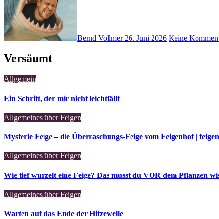
Bernd Vollmer
26. Juni 2026
Keine Komment
Versäumt
Allgemein
Ein Schritt, der mir nicht leichtfällt
Allgemeines über Feigen
Mysterie Feige – die Überraschungs-Feige vom Feigenhof | feige
Allgemeines über Feigen
Wie tief wurzelt eine Feige? Das musst du VOR dem Pflanzen wis
Allgemeines über Feigen
Warten auf das Ende der Hitzewelle