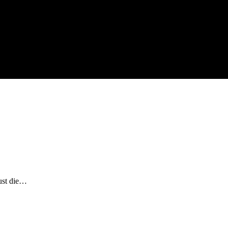
gust die…