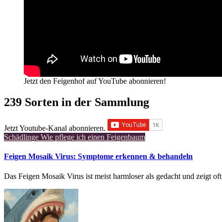
Jetzt den Feigenhof auf YouTube abonnieren!
239 Sorten in der Sammlung
Jetzt Youtube-Kanal abonnieren.
Schädlinge
Wie pflege ich einen Feigenbaum
Feigen Mosaik Virus: Symptome erkennen & behandeln
Das Feigen Mosaik Virus ist meist harmloser als gedacht und zeigt o