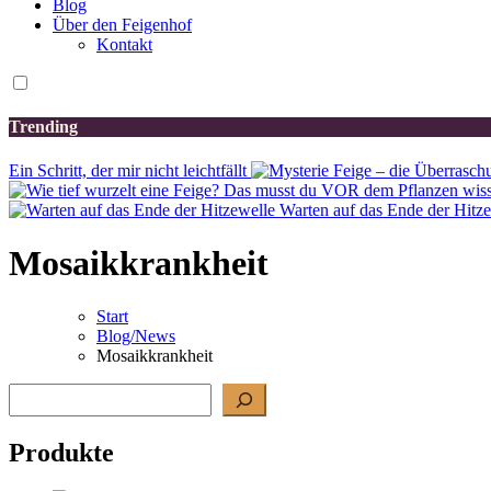
Blog
Über den Feigenhof
Kontakt
Trending
Ein Schritt, der mir nicht leichtfällt
Warten auf das Ende der Hitz
Mosaikkrankheit
Start
Blog/News
Mosaikkrankheit
Suchen
Produkte