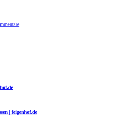
mmentare
nhof.de
sen | feigenhof.de