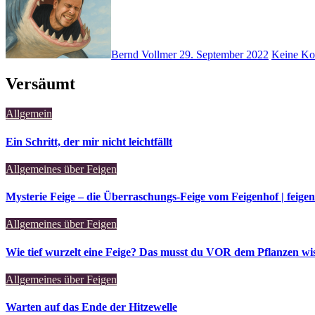
Bernd Vollmer
29. September 2022
Keine Ko
Versäumt
Allgemein
Ein Schritt, der mir nicht leichtfällt
Allgemeines über Feigen
Mysterie Feige – die Überraschungs-Feige vom Feigenhof | feige
Allgemeines über Feigen
Wie tief wurzelt eine Feige? Das musst du VOR dem Pflanzen wis
Allgemeines über Feigen
Warten auf das Ende der Hitzewelle