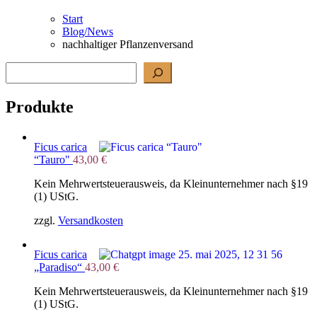
Start
Blog/News
nachhaltiger Pflanzenversand
Suchen
Produkte
Ficus carica
“Tauro"
43,00
€
Kein Mehrwertsteuerausweis, da Kleinunternehmer nach §19
(1) UStG.
zzgl.
Versandkosten
Ficus carica
„Paradiso“
43,00
€
Kein Mehrwertsteuerausweis, da Kleinunternehmer nach §19
(1) UStG.