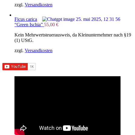
zzgl.
Versandkosten
Ficus carica
“Green Ischia”
55,00
€
Kein Mehrwertsteuerausweis, da Kleinunternehmer nach §19
(1) UStG.
zzgl.
Versandkosten