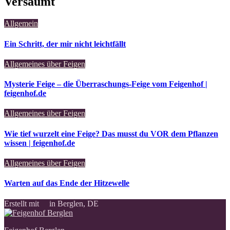
Versäumt
Allgemein
Ein Schritt, der mir nicht leichtfällt
Allgemeines über Feigen
Mysterie Feige – die Überraschungs-Feige vom Feigenhof |
feigenhof.de
Allgemeines über Feigen
Wie tief wurzelt eine Feige? Das musst du VOR dem Pflanzen
wissen | feigenhof.de
Allgemeines über Feigen
Warten auf das Ende der Hitzewelle
Erstellt mit
in Berglen, DE