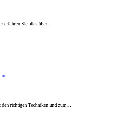
ier erfahren Sie alles über…
are
Mit den richtigen Techniken und zum…