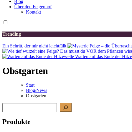
Blog
Über den Feigenhof
Kontakt
Trending
Ein Schritt, der mir nicht leichtfällt
Warten auf das Ende der Hitz
Obstgarten
Start
Blog/News
Obstgarten
Suchen
Produkte