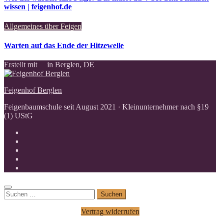
wissen | feigenhof.de
Allgemeines über Feigen
Warten auf das Ende der Hitzewelle
Erstellt mit
in Berglen, DE
Feigenhof Berglen
Feigenbaumschule seit August 2021 · Kleinunternehmer nach §19
(1) UStG
Suchen
nach:
Vertrag widerrufen