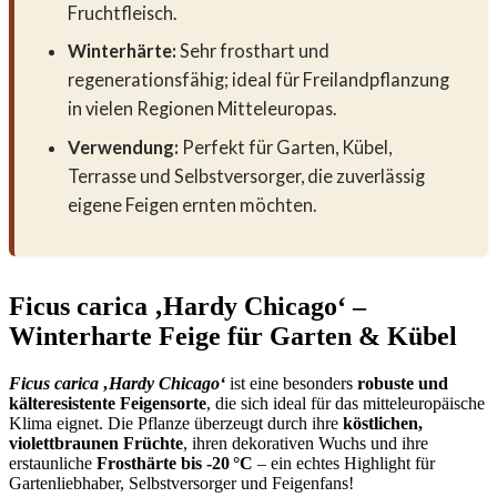
Fruchtfleisch.
Winterhärte:
Sehr frosthart und
regenerationsfähig; ideal für Freilandpflanzung
in vielen Regionen Mitteleuropas.
Verwendung:
Perfekt für Garten, Kübel,
Terrasse und Selbstversorger, die zuverlässig
eigene Feigen ernten möchten.
Ficus carica ‚Hardy Chicago‘ –
Winterharte Feige für Garten & Kübel
Ficus carica ‚Hardy Chicago‘
ist eine besonders
robuste und
kälteresistente Feigensorte
, die sich ideal für das mitteleuropäische
Klima eignet. Die Pflanze überzeugt durch ihre
köstlichen,
violettbraunen Früchte
, ihren dekorativen Wuchs und ihre
erstaunliche
Frosthärte bis -20 °C
– ein echtes Highlight für
Gartenliebhaber, Selbstversorger und Feigenfans!