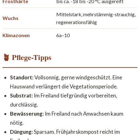
Frosthärte
bis ca. -18 bis -20 °C ausgereift
Mittelstark, mehrstämmig-strauchig,
Wuchs
regenerationsfähig
Klimazonen
6a–10
🪴 Pflege-Tipps
Standort:
Vollsonnig, gerne windgeschützt. Eine
Hauswand verlängert die Vegetationsperiode.
Substrat:
Im Freiland tiefgründig vorbereiten,
durchlässig.
Bewässerung:
Im Freiland nach Anwachsen kaum
nötig.
Düngung:
Sparsam. Frühjahrskompost reicht im