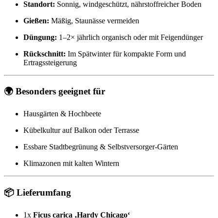
Standort:
Sonnig, windgeschützt, nährstoffreicher Boden
Gießen:
Mäßig, Staunässe vermeiden
Düngung:
1–2× jährlich organisch oder mit Feigendünger
Rückschnitt:
Im Spätwinter für kompakte Form und
Ertragssteigerung
🌍
Besonders geeignet für
Hausgärten & Hochbeete
Kübelkultur auf Balkon oder Terrasse
Essbare Stadtbegrünung & Selbstversorger-Gärten
Klimazonen mit kalten Wintern
📦
Lieferumfang
1x
Ficus carica ‚Hardy Chicago‘