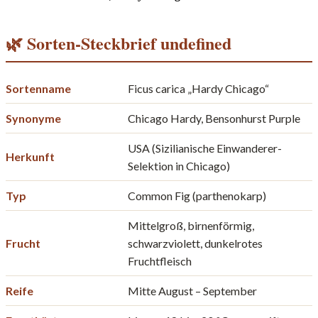
🌿 Sorten-Steckbrief undefined
Sortenname
Ficus carica „Hardy Chicago“
Synonyme
Chicago Hardy, Bensonhurst Purple
USA (Sizilianische Einwanderer-
Herkunft
Selektion in Chicago)
Typ
Common Fig (parthenokarp)
Mittelgroß, birnenförmig,
Frucht
schwarzviolett, dunkelrotes
Fruchtfleisch
Reife
Mitte August – September