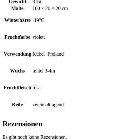
Gewicht
3 kg
Maße
100 × 20 × 20 cm
Winterhärte
-19°C
Fruchtfarbe
violett
Verwendung
Kübel+Freiland
Wuchs
mittel 3-4m
Fruchtfleisch
rosa
Reife
zweimaltragend
Rezensionen
Es gibt noch keine Rezensionen.