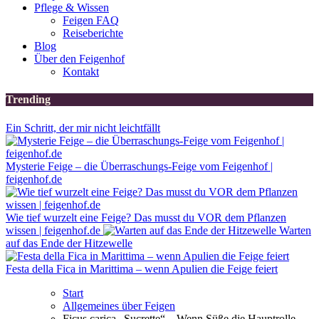
Pflege & Wissen
Feigen FAQ
Reiseberichte
Blog
Über den Feigenhof
Kontakt
Trending
Ein Schritt, der mir nicht leichtfällt
Mysterie Feige – die Überraschungs-Feige vom Feigenhof |
feigenhof.de
Wie tief wurzelt eine Feige? Das musst du VOR dem Pflanzen
wissen | feigenhof.de
Warten
auf das Ende der Hitzewelle
Festa della Fica in Marittima – wenn Apulien die Feige feiert
Start
Allgemeines über Feigen
Ficus carica „Sucrette“ – Wenn Süße die Hauptrolle