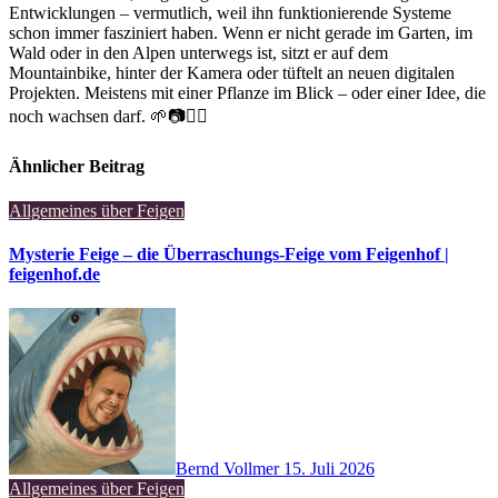
Entwicklungen – vermutlich, weil ihn funktionierende Systeme
schon immer fasziniert haben. Wenn er nicht gerade im Garten, im
Wald oder in den Alpen unterwegs ist, sitzt er auf dem
Mountainbike, hinter der Kamera oder tüftelt an neuen digitalen
Projekten. Meistens mit einer Pflanze im Blick – oder einer Idee, die
noch wachsen darf. 🌱📷🚵‍♂️
Ähnlicher Beitrag
Allgemeines über Feigen
Mysterie Feige – die Überraschungs-Feige vom Feigenhof |
feigenhof.de
Bernd Vollmer
15. Juli 2026
Allgemeines über Feigen