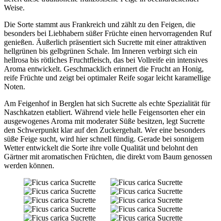
Weise.
Die Sorte stammt aus Frankreich und zählt zu den Feigen, die
besonders bei Liebhabern süßer Früchte einen hervorragenden Ruf
genießen. Äußerlich präsentiert sich Sucrette mit einer attraktiven
hellgrünen bis gelbgrünen Schale. Im Inneren verbirgt sich ein
hellrosa bis rötliches Fruchtfleisch, das bei Vollreife ein intensives
Aroma entwickelt. Geschmacklich erinnert die Frucht an Honig,
reife Früchte und zeigt bei optimaler Reife sogar leicht karamellige
Noten.
Am Feigenhof in Berglen hat sich Sucrette als echte Spezialität für
Naschkatzen etabliert. Während viele helle Feigensorten eher ein
ausgewogenes Aroma mit moderater Süße besitzen, legt Sucrette
den Schwerpunkt klar auf den Zuckergehalt. Wer eine besonders
süße Feige sucht, wird hier schnell fündig. Gerade bei sonnigem
Wetter entwickelt die Sorte ihre volle Qualität und belohnt den
Gärtner mit aromatischen Früchten, die direkt vom Baum genossen
werden können.