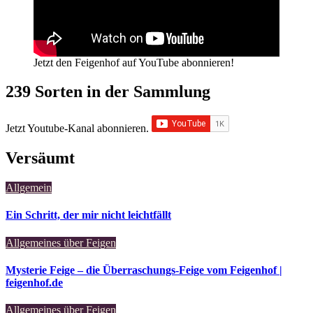
Jetzt den Feigenhof auf YouTube abonnieren!
239 Sorten in der Sammlung
Jetzt Youtube-Kanal abonnieren.
Versäumt
Allgemein
Ein Schritt, der mir nicht leichtfällt
Allgemeines über Feigen
Mysterie Feige – die Überraschungs-Feige vom Feigenhof |
feigenhof.de
Allgemeines über Feigen