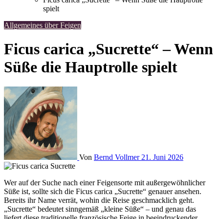
spielt
Allgemeines über Feigen
Ficus carica „Sucrette“ – Wenn
Süße die Hauptrolle spielt
Von
Bernd Vollmer
21. Juni 2026
Wer auf der Suche nach einer Feigensorte mit außergewöhnlicher
Süße ist, sollte sich die Ficus carica „Sucrette“ genauer ansehen.
Bereits ihr Name verrät, wohin die Reise geschmacklich geht.
„Sucrette“ bedeutet sinngemäß „kleine Süße“ – und genau das
liefert diese traditionelle französische Feige in beeindruckender