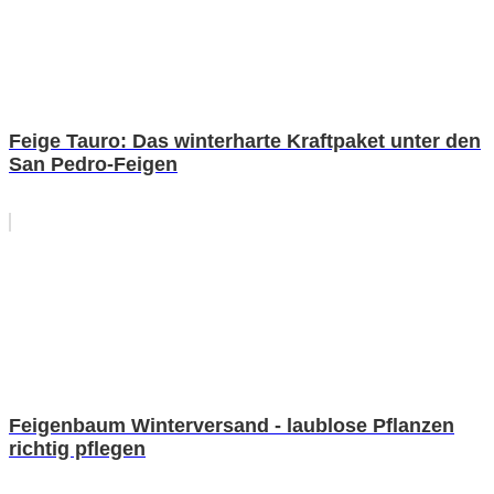
Feige Tauro: Das winterharte Kraftpaket unter den
San Pedro-Feigen
Feigenbaum Winterversand - laublose Pflanzen
richtig pflegen