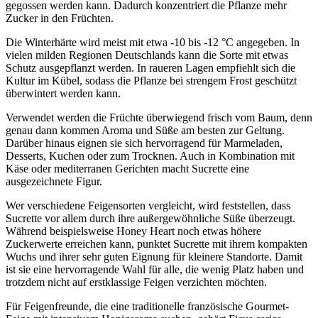
gegossen werden kann. Dadurch konzentriert die Pflanze mehr
Zucker in den Früchten.
Die Winterhärte wird meist mit etwa -10 bis -12 °C angegeben. In
vielen milden Regionen Deutschlands kann die Sorte mit etwas
Schutz ausgepflanzt werden. In raueren Lagen empfiehlt sich die
Kultur im Kübel, sodass die Pflanze bei strengem Frost geschützt
überwintert werden kann.
Verwendet werden die Früchte überwiegend frisch vom Baum, denn
genau dann kommen Aroma und Süße am besten zur Geltung.
Darüber hinaus eignen sie sich hervorragend für Marmeladen,
Desserts, Kuchen oder zum Trocknen. Auch in Kombination mit
Käse oder mediterranen Gerichten macht Sucrette eine
ausgezeichnete Figur.
Wer verschiedene Feigensorten vergleicht, wird feststellen, dass
Sucrette vor allem durch ihre außergewöhnliche Süße überzeugt.
Während beispielsweise Honey Heart noch etwas höhere
Zuckerwerte erreichen kann, punktet Sucrette mit ihrem kompakten
Wuchs und ihrer sehr guten Eignung für kleinere Standorte. Damit
ist sie eine hervorragende Wahl für alle, die wenig Platz haben und
trotzdem nicht auf erstklassige Feigen verzichten möchten.
Für Feigenfreunde, die eine traditionelle französische Gourmet-