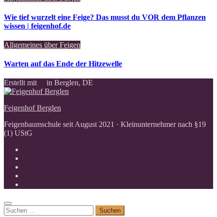
Wie tief wurzelt eine Feige? Das musst du VOR dem Pflanzen
wissen | feigenhof.de
Allgemeines über Feigen
Warten auf das Ende der Hitzewelle
Erstellt mit
in Berglen, DE
Feigenhof Berglen
Feigenbaumschule seit August 2021 · Kleinunternehmer nach §19
(1) UStG
Suchen