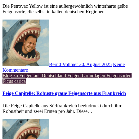
Die Petrovac Yellow ist eine außergewöhnlich winterharte gelbe
Feigensorte, die selbst in kalten deutschen Regionen…
Bernd Vollmer
20. August 2025
Keine
Kommentare
Blog zu Feigen aus Deutschland
Feigen Grundlagen
Feigensorten
Ficus carica
Feige Capitelle: Robuste graue Feigensorte aus Frankreich
Die Feige Capitelle aus Südfrankreich beeindruckt durch ihre
Robustheit und zwei Ernten pro Jahr. Diese…