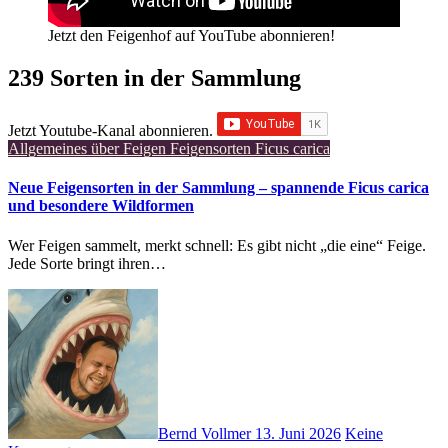
Jetzt den Feigenhof auf YouTube abonnieren!
239 Sorten in der Sammlung
Jetzt Youtube-Kanal abonnieren.
Allgemeines über Feigen
Feigensorten
Ficus carica
Neue Feigensorten in der Sammlung – spannende Ficus carica
und besondere Wildformen
Wer Feigen sammelt, merkt schnell: Es gibt nicht „die eine“ Feige.
Jede Sorte bringt ihren…
Bernd Vollmer
13. Juni 2026
Keine