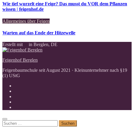
Wie tief wurzelt eine Feige? Das musst du VOR dem Pflanzen
wissen | feigenhof.de
Allgemeines über Feigen
Warten auf das Ende der Hitzewelle
Erstellt mit
in Berglen, DE
Feigenhof Berglen
Feigenbaumschule seit August 2021 · Kleinunternehmer nach §19
(1) UStG
Suchen
nach: