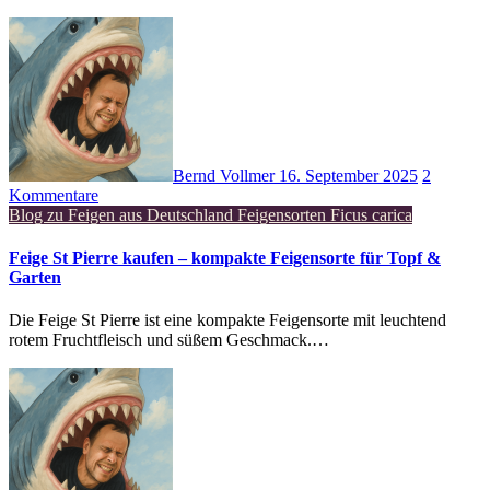
Bernd Vollmer
16. September 2025
2
Kommentare
Blog zu Feigen aus Deutschland
Feigensorten
Ficus carica
Feige St Pierre kaufen – kompakte Feigensorte für Topf &
Garten
Die Feige St Pierre ist eine kompakte Feigensorte mit leuchtend
rotem Fruchtfleisch und süßem Geschmack.…