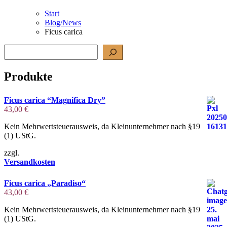
Start
Blog/News
Ficus carica
Suchen
Produkte
Ficus carica “Magnifica Dry”
43,00
€
Kein Mehrwertsteuerausweis, da Kleinunternehmer nach §19
(1) UStG.
zzgl.
Versandkosten
Ficus carica „Paradiso“
43,00
€
Kein Mehrwertsteuerausweis, da Kleinunternehmer nach §19
(1) UStG.