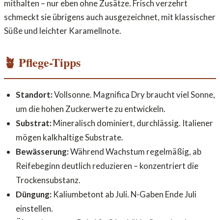
mithalten – nur eben ohne Zusätze. Frisch verzehrt
schmeckt sie übrigens auch ausgezeichnet, mit klassischer
Süße und leichter Karamellnote.
🪴 Pflege-Tipps
Standort:
Vollsonne. Magnifica Dry braucht viel Sonne,
um die hohen Zuckerwerte zu entwickeln.
Substrat:
Mineralisch dominiert, durchlässig. Italiener
mögen kalkhaltige Substrate.
Bewässerung:
Während Wachstum regelmäßig, ab
Reifebeginn deutlich reduzieren – konzentriert die
Trockensubstanz.
Düngung:
Kaliumbetont ab Juli. N-Gaben Ende Juli
einstellen.