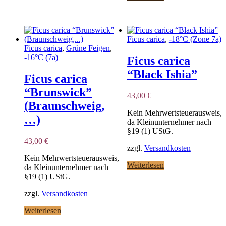
Ficus carica
,
-18°C (Zone 7a)
Ficus carica
,
Grüne Feigen
,
-16°C (7a)
Ficus carica
“Black Ishia”
Ficus carica
“Brunswick”
43,00
€
(Braunschweig,
Kein Mehrwertsteuerausweis,
…)
da Kleinunternehmer nach
§19 (1) UStG.
43,00
€
zzgl.
Versandkosten
Kein Mehrwertsteuerausweis,
Weiterlesen
da Kleinunternehmer nach
§19 (1) UStG.
zzgl.
Versandkosten
Weiterlesen