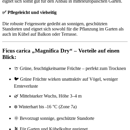
eignet sich somit gut für den Anbau in mitteleuropäischen Gärten.
✅ Pflegeleicht und vielseitig
Die robuste Feigensorte gedeiht an sonnigen, geschützten
Standorten und eignet sich sowohl für die Pflanzung im Garten als
auch im Kübel auf Balkon oder Terrasse.
Ficus carica „Magnifica Dry“ – Vorteile auf einen
Blick:
🍈 Grüne, feuchtigkeitsarme Früchte – perfekt zum Trocknen
🐦 Grüne Früchte wirken unattraktiv auf Vögel, weniger
Ernteverluste
🌿 Mittelstarker Wuchs, Höhe 3–4 m
❄️ Winterhart bis -16 °C (Zone 7a)
🌞 Bevorzugt sonnige, geschützte Standorte
🪴 Für Garten und Kübelkultur geeignet