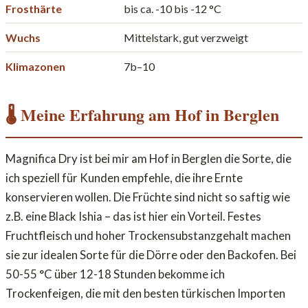
Frosthärte
bis ca. -10 bis -12 °C
Wuchs
Mittelstark, gut verzweigt
Klimazonen
7b–10
🌡️ Meine Erfahrung am Hof in Berglen
Magnifica Dry ist bei mir am Hof in Berglen die Sorte, die
ich speziell für Kunden empfehle, die ihre Ernte
konservieren wollen. Die Früchte sind nicht so saftig wie
z.B. eine Black Ishia – das ist hier ein Vorteil. Festes
Fruchtfleisch und hoher Trockensubstanzgehalt machen
sie zur idealen Sorte für die Dörre oder den Backofen. Bei
50-55 °C über 12-18 Stunden bekomme ich
Trockenfeigen, die mit den besten türkischen Importen