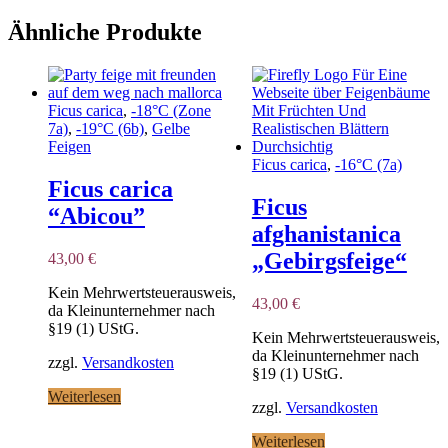
Ähnliche Produkte
Ficus carica
,
-18°C (Zone
7a)
,
-19°C (6b)
,
Gelbe
Feigen
Ficus carica
,
-16°C (7a)
Ficus carica
Ficus
“Abicou”
afghanistanica
„Gebirgsfeige“
43,00
€
Kein Mehrwertsteuerausweis,
43,00
€
da Kleinunternehmer nach
§19 (1) UStG.
Kein Mehrwertsteuerausweis,
da Kleinunternehmer nach
zzgl.
Versandkosten
§19 (1) UStG.
Weiterlesen
zzgl.
Versandkosten
Weiterlesen