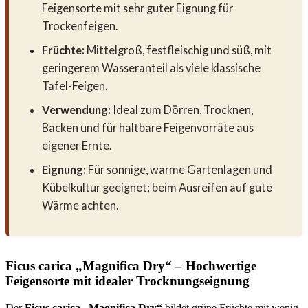
Feigensorte mit sehr guter Eignung für
Trockenfeigen.
Früchte:
Mittelgroß, festfleischig und süß, mit
geringerem Wasseranteil als viele klassische
Tafel-Feigen.
Verwendung:
Ideal zum Dörren, Trocknen,
Backen und für haltbare Feigenvorräte aus
eigener Ernte.
Eignung:
Für sonnige, warme Gartenlagen und
Kübelkultur geeignet; beim Ausreifen auf gute
Wärme achten.
Ficus carica „Magnifica Dry“ – Hochwertige
Feigensorte mit idealer Trocknungseignung
Der
Ficus carica „Magnifica Dry“
bildet grüne Früchte mit wenig