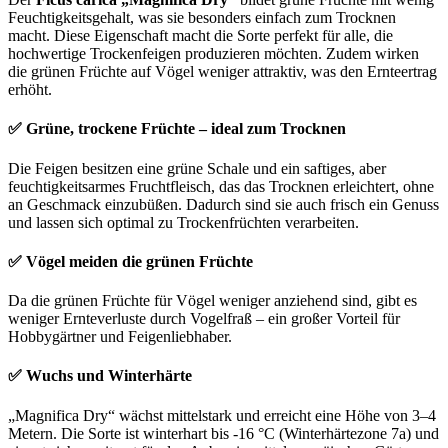
Feuchtigkeitsgehalt, was sie besonders einfach zum Trocknen
macht. Diese Eigenschaft macht die Sorte perfekt für alle, die
hochwertige Trockenfeigen produzieren möchten. Zudem wirken
die grünen Früchte auf Vögel weniger attraktiv, was den Ernteertrag
erhöht.
✅ Grüne, trockene Früchte – ideal zum Trocknen
Die Feigen besitzen eine grüne Schale und ein saftiges, aber
feuchtigkeitsarmes Fruchtfleisch, das das Trocknen erleichtert, ohne
an Geschmack einzubüßen. Dadurch sind sie auch frisch ein Genuss
und lassen sich optimal zu Trockenfrüchten verarbeiten.
✅ Vögel meiden die grünen Früchte
Da die grünen Früchte für Vögel weniger anziehend sind, gibt es
weniger Ernteverluste durch Vogelfraß – ein großer Vorteil für
Hobbygärtner und Feigenliebhaber.
✅ Wuchs und Winterhärte
„Magnifica Dry“ wächst mittelstark und erreicht eine Höhe von 3–4
Metern. Die Sorte ist winterhart bis -16 °C (Winterhärtezone 7a) und