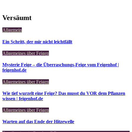
Versäumt
Allgemein
Ein Schritt, der mir nicht leichtfällt
Allgemeines über Feigen
Mysterie Feige – die Überraschungs-Feige vom Feigenhof |
feigenhof.de
Allgemeines über Feigen
Wie tief wurzelt eine Feige? Das musst du VOR dem Pflanzen
wissen | feigenhof.de
Allgemeines über Feigen
Warten auf das Ende der Hitzewelle