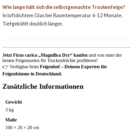
Wie lange hält sich die selbstgemachte Trockenfeige?
In luftdichtem Glas bei Raumtemperatur 6-12 Monate.
Tiefgekühlt deutlich länger.
Jetzt Ficus carica „Magnifica Dry“ kaufen
und von einer der
besten Feigensorten für Trockenfrüchte profitieren!
👉 Verfügbar beim
Feigenhof – Deinem Experten für
Feigenbäume in Deutschland.
Zusätzliche Informationen
Gewicht
3 kg
Maße
100 × 20 × 20 cm