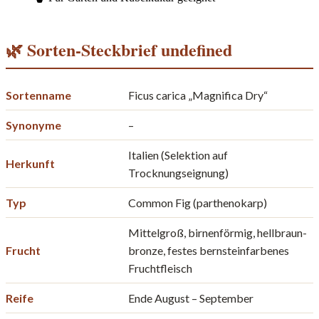
🌿 Sorten-Steckbrief undefined
Sortenname
Ficus carica „Magnifica Dry“
Synonyme
–
Italien (Selektion auf
Herkunft
Trocknungseignung)
Typ
Common Fig (parthenokarp)
Mittelgroß, birnenförmig, hellbraun-
Frucht
bronze, festes bernsteinfarbenes
Fruchtfleisch
Reife
Ende August – September