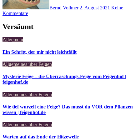
Bernd Vollmer
2. August 2021
Keine
Kommentare
Versäumt
Allgemein
Ein Schritt, der mir nicht leichtfällt
Allgemeines über Feigen
Mysterie Feige – die Überraschungs-Feige vom Feigenhof |
feigenhof.de
Allgemeines über Feigen
Wie tief wurzelt eine Feige? Das musst du VOR dem Pflanzen
wissen | feigenhof.de
Allgemeines über Feigen
Warten auf das Ende der Hitzewelle