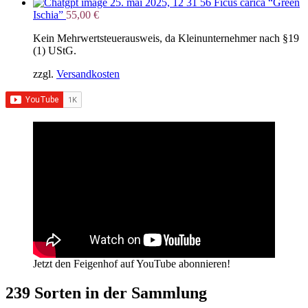
Ficus carica “Green
Ischia”
55,00
€
Kein Mehrwertsteuerausweis, da Kleinunternehmer nach §19
(1) UStG.
zzgl.
Versandkosten
Jetzt den Feigenhof auf YouTube abonnieren!
239 Sorten in der Sammlung