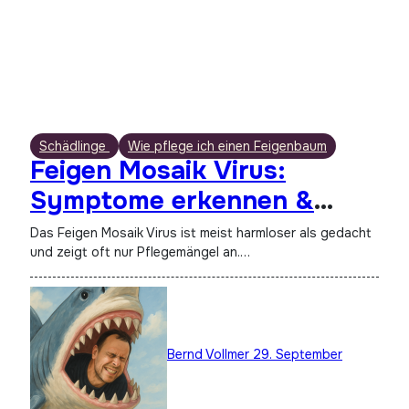
Schädlinge
Wie pflege ich einen Feigenbaum
Feigen Mosaik Virus:
Symptome erkennen &
behandeln
Das Feigen Mosaik Virus ist meist harmloser als gedacht
und zeigt oft nur Pflegemängel an.…
Bernd Vollmer
29. September