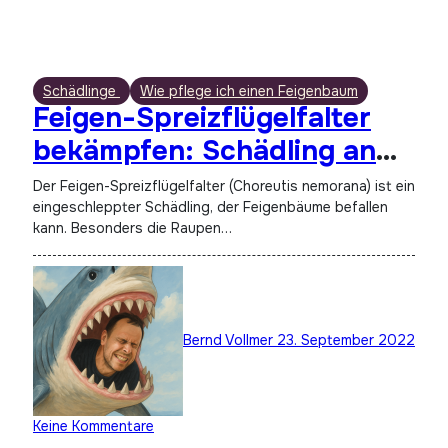
Schädlinge
Wie pflege ich einen Feigenbaum
Feigen-Spreizflügelfalter
bekämpfen: Schädling an
Feigenbäumen
Der Feigen-Spreizflügelfalter (Choreutis nemorana) ist ein
eingeschleppter Schädling, der Feigenbäume befallen
kann. Besonders die Raupen…
Bernd Vollmer
23. September 2022
Keine Kommentare