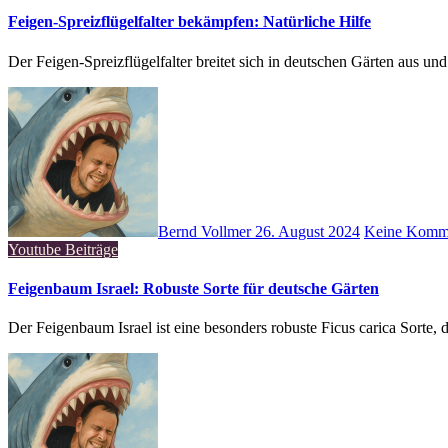
Feigen-Spreizflügelfalter bekämpfen: Natürliche Hilfe
Der Feigen-Spreizflügelfalter breitet sich in deutschen Gärten aus u
Bernd Vollmer
26. August 2024
Keine Komm
Youtube Beiträge
Feigenbaum Israel: Robuste Sorte für deutsche Gärten
Der Feigenbaum Israel ist eine besonders robuste Ficus carica Sorte