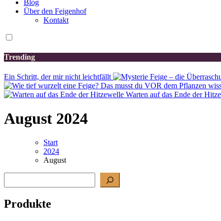
Blog
Über den Feigenhof
Kontakt
Trending
Ein Schritt, der mir nicht leichtfällt
Warten auf das Ende der Hitz
August 2024
Start
2024
August
Suchen
Produkte