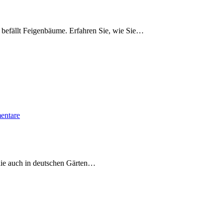
nd befällt Feigenbäume. Erfahren Sie, wie Sie…
entare
, die auch in deutschen Gärten…