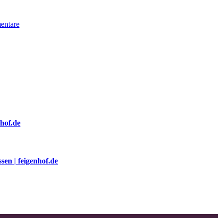
entare
nhof.de
sen | feigenhof.de