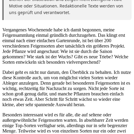
Motive oder Situationen. Redaktionelle Texte werden von
uns geprüft und verantwortet.
Vergangenes Wochenende habe ich damit begonnen, meine
Feigensammlung einmal gründlich durchzugehen. Das klingt erst
einmal nach einer einfachen Gartenrunde, ist bei über 200
verschiedenen Feigensorten aber tatsächlich ein größeres Projekt.
Jede Pflanze wird angeschaut: Wie ist sie durch die Saison
gekommen? Wie stark ist der Wuchs? Gibt es neue Triebe? Welche
Sorten entwickeln sich besonders vielversprechend?
Dabei geht es nicht nur darum, den Überblick zu behalten. Ich nutze
diese Kontrolle auch, um von möglichst vielen Sorten wieder
Ableger anzulegen. Denn gerade bei besonderen Feigensorten ist es
wichtig, rechtzeitig für Nachzucht zu sorgen. Nicht jede Sorte ist
schon groß genug dafür, und manche Pflanzen brauchen einfach
noch etwas Zeit. Aber Schritt für Schritt wächst so wieder eine
kleine, aber sehr spannende Auswahl heran.
Besonders interessant wird es für alle, die auf seltene oder
außergewöhnliche Feigensorten warten. In absehbarer Zeit werden
einige Top-Sorten verfügbar sein, allerdings nur in sehr begrenzter
Menge. Teilweise wird es von einzelnen Sorten nur ein oder zwei