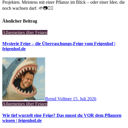
Projekten. Meistens mit einer Pflanze im Blick – oder einer Idee, die
noch wachsen darf. 🌱📷🚵‍♂️
Ähnlicher Beitrag
Allgemeines über Feigen
Mysterie Feige – die Überraschungs-Feige vom Feigenhof |
feigenhof.de
Bernd Vollmer
15. Juli 2026
Allgemeines über Feigen
Wie tief wurzelt eine Feige? Das musst du VOR dem Pflanzen
wissen | feigenhof.de