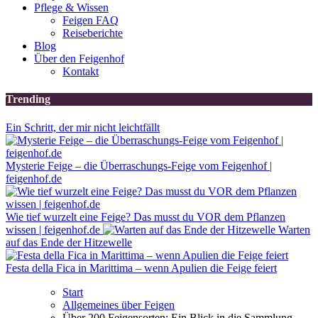
Pflege & Wissen
Feigen FAQ
Reiseberichte
Blog
Über den Feigenhof
Kontakt
Trending
Ein Schritt, der mir nicht leichtfällt
Mysterie Feige – die Überraschungs-Feige vom Feigenhof |
feigenhof.de
Wie tief wurzelt eine Feige? Das musst du VOR dem Pflanzen
wissen | feigenhof.de
Warten
auf das Ende der Hitzewelle
Festa della Fica in Marittima – wenn Apulien die Feige feiert
Start
Allgemeines über Feigen
Über 200 Feigensorten: Ein Blick in die Sammlung