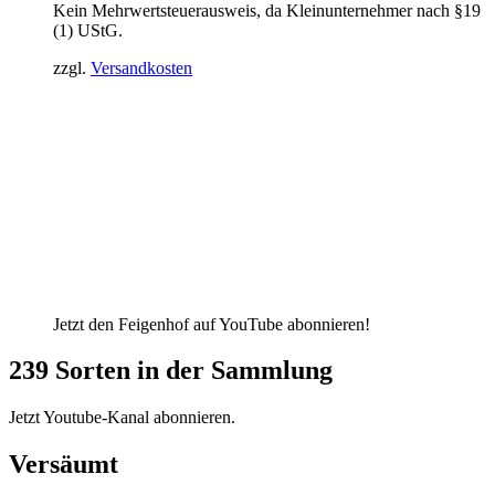
Kein Mehrwertsteuerausweis, da Kleinunternehmer nach §19
war:
ist:
(1) UStG.
43,00 €
29,00 €.
zzgl.
Versandkosten
Jetzt den Feigenhof auf YouTube abonnieren!
239 Sorten in der Sammlung
Jetzt Youtube-Kanal abonnieren.
Versäumt