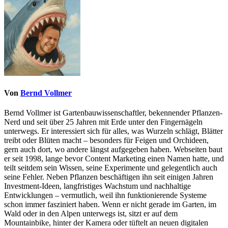
Von
Bernd Vollmer
Bernd Vollmer ist Gartenbauwissenschaftler, bekennender Pflanzen-
Nerd und seit über 25 Jahren mit Erde unter den Fingernägeln
unterwegs. Er interessiert sich für alles, was Wurzeln schlägt, Blätter
treibt oder Blüten macht – besonders für Feigen und Orchideen,
gern auch dort, wo andere längst aufgegeben haben. Webseiten baut
er seit 1998, lange bevor Content Marketing einen Namen hatte, und
teilt seitdem sein Wissen, seine Experimente und gelegentlich auch
seine Fehler. Neben Pflanzen beschäftigen ihn seit einigen Jahren
Investment-Ideen, langfristiges Wachstum und nachhaltige
Entwicklungen – vermutlich, weil ihn funktionierende Systeme
schon immer fasziniert haben. Wenn er nicht gerade im Garten, im
Wald oder in den Alpen unterwegs ist, sitzt er auf dem
Mountainbike, hinter der Kamera oder tüftelt an neuen digitalen