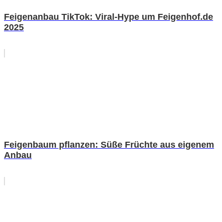
Feigenanbau TikTok: Viral-Hype um Feigenhof.de
2025
Feigenbaum pflanzen: Süße Früchte aus eigenem
Anbau