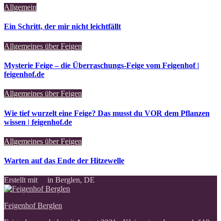
Allgemein
Ein Schritt, der mir nicht leichtfällt
Allgemeines über Feigen
Mysterie Feige – die Überraschungs-Feige vom Feigenhof |
feigenhof.de
Allgemeines über Feigen
Wie tief wurzelt eine Feige? Das musst du VOR dem Pflanzen
wissen | feigenhof.de
Allgemeines über Feigen
Warten auf das Ende der Hitzewelle
Erstellt mit
in Berglen, DE
Feigenhof Berglen